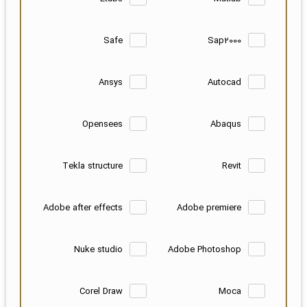
Safe
Sap2000
Ansys
Autocad
Opensees
Abaqus
Tekla structure
Revit
Adobe after effects
Adobe premiere
Nuke studio
Adobe Photoshop
Corel Draw
Moca