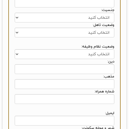
جنسیت:
وضعیت تاهل:
وضعیت نظام وظیفه:
دین:
مذهب:
شماره همراه:
ایمیل:
شهر و محله سکونت: