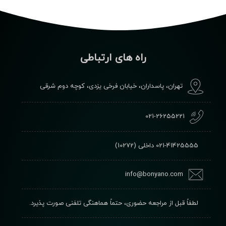
راه های ارتباطی
تهران، پاسداران، خیابان فرخی یزدی، کوچه دوم شرقی
021-26255221
021-41425555
داخلی (10272)
info@bonyano.com
لطفاً قبل از مراجعه حضوری، حتماً هماهنگی تلفنی صورت پذیرد.